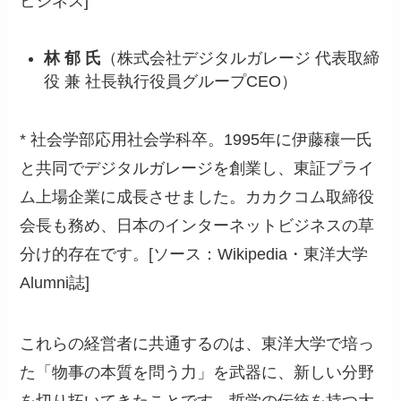
ビジネス]
林 郁 氏
（株式会社デジタルガレージ 代表取締
役 兼 社長執行役員グループCEO）
* 社会学部応用社会学科卒。1995年に伊藤穰一氏
と共同でデジタルガレージを創業し、東証プライ
ム上場企業に成長させました。カカクコム取締役
会長も務め、日本のインターネットビジネスの草
分け的存在です。[ソース：Wikipedia・東洋大学
Alumni誌]
これらの経営者に共通するのは、東洋大学で培っ
た「物事の本質を問う力」を武器に、新しい分野