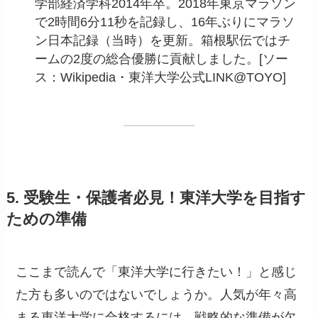
学部経済学科2014年卒。2018年東京マラソン
で2時間6分11秒を記録し、16年ぶりにマラソ
ン日本記録（当時）を更新。箱根駅伝ではチ
ームの2度の総合優勝に貢献しました。[ソー
ス：Wikipedia・東洋大学公式LINK@TOYO]
5. 受験生・保護者必見！東洋大学を目指す
ための準備
ここまで読んで「東洋大学に行きたい！」と感じ
た方も多いのではないでしょうか。人気が年々高
まる東洋大学に合格するには、戦略的な準備が欠