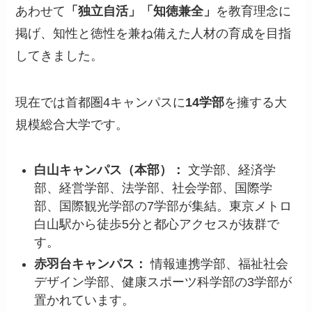
あわせて
「独立自活」「知徳兼全」
を教育理念に
掲げ、知性と徳性を兼ね備えた人材の育成を目指
してきました。
現在では首都圏4キャンパスに
14学部
を擁する大
規模総合大学です。
白山キャンパス（本部）：
文学部、経済学
部、経営学部、法学部、社会学部、国際学
部、国際観光学部の7学部が集結。東京メトロ
白山駅から徒歩5分と都心アクセスが抜群で
す。
赤羽台キャンパス：
情報連携学部、福祉社会
デザイン学部、健康スポーツ科学部の3学部が
置かれています。