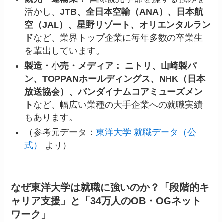
活かし、
JTB、全日本空輸（ANA）、日本航
空（JAL）、星野リゾート、オリエンタルラン
ド
など、業界トップ企業に毎年多数の卒業生
を輩出しています。
製造・小売・メディア：
ニトリ、山崎製パ
ン、TOPPANホールディングス、NHK（日本
放送協会）、バンダイナムコアミューズメン
ト
など、幅広い業種の大手企業への就職実績
もあります。
（参考元データ：
東洋大学 就職データ（公
式）
より）
なぜ東洋大学は就職に強いのか？「段階的キ
ャリア支援」と「34万人のOB・OGネット
ワーク」