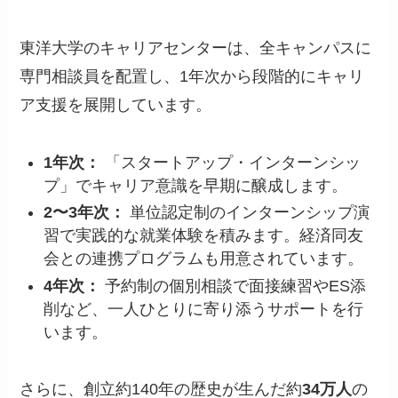
東洋大学のキャリアセンターは、全キャンパスに
専門相談員を配置し、1年次から段階的にキャリ
ア支援を展開しています。
1年次：
「スタートアップ・インターンシッ
プ」でキャリア意識を早期に醸成します。
2〜3年次：
単位認定制のインターンシップ演
習で実践的な就業体験を積みます。経済同友
会との連携プログラムも用意されています。
4年次：
予約制の個別相談で面接練習やES添
削など、一人ひとりに寄り添うサポートを行
います。
さらに、創立約140年の歴史が生んだ約
34万人
の