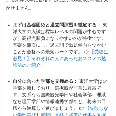
かせません。
まずは基礎固めと過去問演習を徹底する：
東
洋大学の入試は標準レベルの問題が中心です
が、高得点勝負になりやすいのが特徴です。
基礎を盤石にし、過去問で出題傾向をつかむ
ことが合格への最短ルートです。 👉
【受験生
必見！】それぞれの人にあったおススメの勉
強法のご紹介！
自分に合った学部を見極める：
東洋大学は14
学部を擁しており、選択肢が非常に豊富で
す。文系なら国際観光学部や社会学部、理系
なら理工学部や情報連携学部など、将来の目
標から逆算して選びましょう。 👉
【失敗しな
い学部選び】就職に直結！将来の仕事を見据