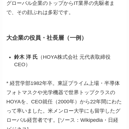
グローバル企業のトップからIT業界の先駆者ま
で、その顔ぶれは多彩です。
大企業の役員・社長層（一例）
鈴木 洋 氏
（HOYA株式会社 元代表取締役
CEO）
* 経営学部1982年卒。東証プライム上場・半導体
フォトマスクや光学機器で世界トップクラスの
HOYAを、CEO就任（2000年）から22年間にわた
って率いました。米メンロー大学にも留学したグ
ローバル経営者です。[ソース：Wikipedia・日経