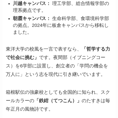
川越キャンパス：
理工学部、総合情報学部の
理系拠点です。
朝霞キャンパス：
生命科学部、食環境科学部
の拠点。2024年に板倉キャンパスから移転し
ました。
東洋大学の校風を一言で表すなら、
「哲学する力
で社会に挑む」
です。夜間部（イブニングコー
ス）を6学部に設置し、創立者の「学問の機会を
万人に」という志を現代に引き継いでいます。
箱根駅伝の強豪校としても全国的に知られ、スク
ールカラーの
「鉄紺（てつこん）」
のたすきは毎
年正月の風物詩です。