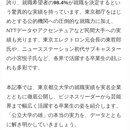
誇り、就職希望者の
98.4%
が就職を決定するとい
う驚異的な実績を持っています。東京都庁をはじ
めとする公的機関への圧倒的な就職力に加え、
NTTデータやアクセンチュアなど民間大手への実
績も光ります。東京エレクトロン元会長の東哲郎
氏や、ニュースステーション初代サブキャスター
の小宮悦子氏など、各界で活躍する卒業生の顔ぶ
れも多彩です。
本記事では、東京都立大学の就職実績を実名企業
とともに徹底公開し、ビジネスリーダーから芸能
界まで幅広く活躍する卒業生の姿を紹介します。
「公立大学の雄」の本当の実力を、データととも
に解き明かしていきましょう。