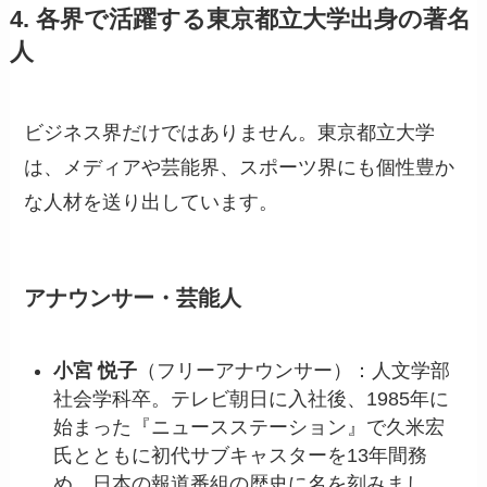
4. 各界で活躍する東京都立大学出身の著名
人
ビジネス界だけではありません。東京都立大学
は、メディアや芸能界、スポーツ界にも個性豊か
な人材を送り出しています。
アナウンサー・芸能人
小宮 悦子
（フリーアナウンサー）：人文学部
社会学科卒。テレビ朝日に入社後、1985年に
始まった『ニュースステーション』で久米宏
氏とともに初代サブキャスターを13年間務
め、日本の報道番組の歴史に名を刻みまし