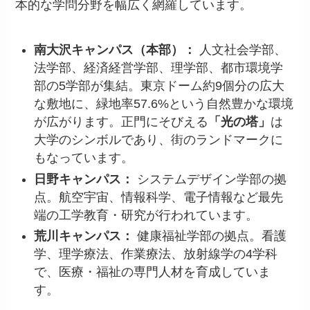
本的な学問分野を幅広く網羅しています。
南大沢キャンパス（本部）：
人文社会学部、
法学部、経済経営学部、理学部、都市環境学
部の5学部が集結。東京ドーム約9個分の広大
な敷地に、緑地率57.6%という自然豊かな環境
が広がります。正門にそびえる
「光の塔」
は
大学のシンボルであり、街のランドマークに
もなっています。
日野キャンパス：
システムデザイン学部の拠
点。航空宇宙、情報科学、電子情報など最先
端の工学教育・研究が行われています。
荒川キャンパス：
健康福祉学部の拠点。看護
学、理学療法、作業療法、放射線学の4学科
で、医療・福祉の専門人材を育成していま
す。