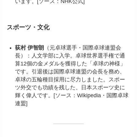
います。[ソース：NHK公式]
スポーツ・文化
荻村 伊智朗
（元卓球選手・国際卓球連盟会
長）：人文学部に入学。卓球世界選手権で通
算12個の金メダルを獲得した「卓球の神様」
です。引退後は国際卓球連盟の会長を務め、
卓球の五輪種目採用に尽力しました。スポー
ツ外交でも功績を残した、日本スポーツ史に
輝く偉人です。[ソース：Wikipedia・国際卓球
連盟]