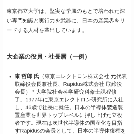
東京都立大学は、堅実な学風のもとで培われた深
い専門知識と実行力を武器に、日本の産業界をリ
ードする人材を輩出しています。
大企業の役員・社長層（一例）
東 哲郎 氏
（東京エレクトロン株式会社 元代表
取締役会長兼社長、Rapidus株式会社 取締役
会長） * 大学院社会科学研究科修士課程修
了。1977年に東京エレクトロン研究所に入社
し、46歳で社長に就任。日本の半導体製造装
置産業を世界トップレベルに押し上げた立役
者です。現在は次世代半導体の国産化を目指
すRapidusの会長として、日本の半導体復権を