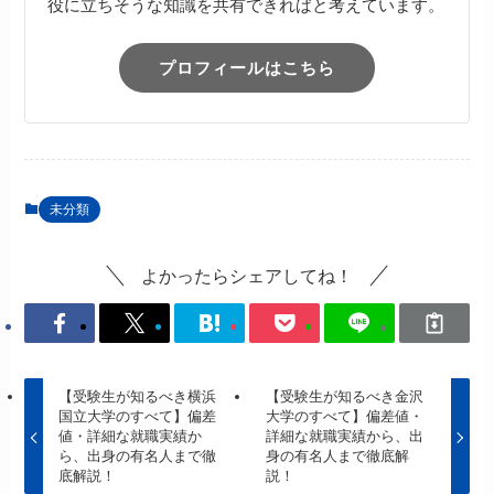
役に立ちそうな知識を共有できればと考えています。
プロフィールはこちら
未分類
よかったらシェアしてね！
【受験生が知るべき横浜
【受験生が知るべき金沢
国立大学のすべて】偏差
大学のすべて】偏差値・
値・詳細な就職実績か
詳細な就職実績から、出
ら、出身の有名人まで徹
身の有名人まで徹底解
底解説！
説！