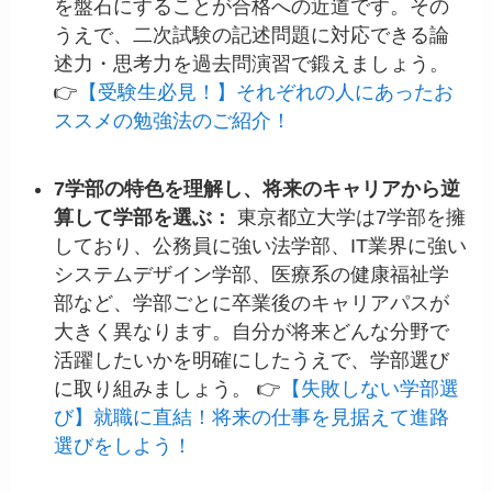
を盤石にすることが合格への近道です。その
うえで、二次試験の記述問題に対応できる論
述力・思考力を過去問演習で鍛えましょう。
👉
【受験生必見！】それぞれの人にあったお
ススメの勉強法のご紹介！
7学部の特色を理解し、将来のキャリアから逆
算して学部を選ぶ：
東京都立大学は7学部を擁
しており、公務員に強い法学部、IT業界に強い
システムデザイン学部、医療系の健康福祉学
部など、学部ごとに卒業後のキャリアパスが
大きく異なります。自分が将来どんな分野で
活躍したいかを明確にしたうえで、学部選び
に取り組みましょう。 👉
【失敗しない学部選
び】就職に直結！将来の仕事を見据えて進路
選びをしよう！