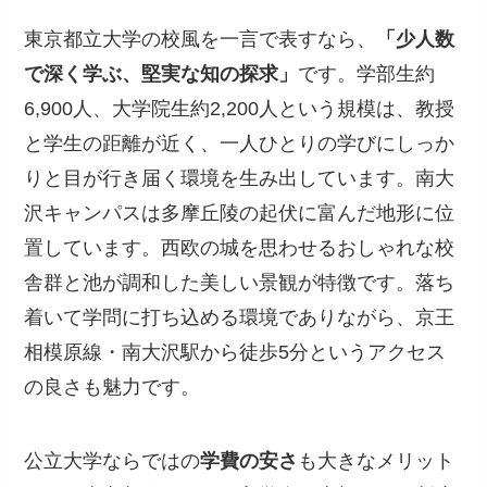
東京都立大学の校風を一言で表すなら、
「少人数
で深く学ぶ、堅実な知の探求」
です。学部生約
6,900人、大学院生約2,200人という規模は、教授
と学生の距離が近く、一人ひとりの学びにしっか
りと目が行き届く環境を生み出しています。南大
沢キャンパスは多摩丘陵の起伏に富んだ地形に位
置しています。西欧の城を思わせるおしゃれな校
舎群と池が調和した美しい景観が特徴です。落ち
着いて学問に打ち込める環境でありながら、京王
相模原線・南大沢駅から徒歩5分というアクセス
の良さも魅力です。
公立大学ならではの
学費の安さ
も大きなメリット