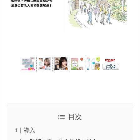
目次
導入