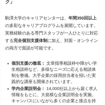
ク」
駒澤大学のキャリアセンターは、
年間350回以上
の多彩なキャリアプログラムを展開しています。
実務経験のある専門スタッフが一人ひとりに対応
する
完全個別支援体制
に加え、対面・オンライン
の両方で面談が可能です。
個別支援の徹底：
文章指導相談枠や障がい学
生相談枠など、多様なニーズに応える相談体
制を整備。大手企業の採用担当者を招いた実
践的な講座も開催されています。
学内企業説明会：
14,000社以上から届く求人
情報をもとに、大規模な企業説明会を実施。
キャンパスにいながら多くの企業と接点を持