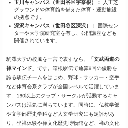
玉川キャンパス（世田谷区宇奈根）：
人工芝
グラウンドや体育館を備えた体育・運動施設
の拠点です。
深沢キャンパス（世田谷区深沢）：
国際セン
ターや大学院研究室を有し、公開講座なども
開催されています。
駒澤大学の校風を一言で表すなら、
「文武両道の
禅マインド」
です。箱根駅伝で通算8回の優勝を
誇る駅伝チームをはじめ、野球・サッカー・空手
など体育会系クラブが全国レベルで活躍していま
す。160以上のクラブ・サークルが活動するキャ
ンパスは活気に満ちています。同時に、仏教学部
や文学部歴史学科など人文学研究にも定評があ
り、坐禅体験や禅文化歴史博物館など、禅の文化