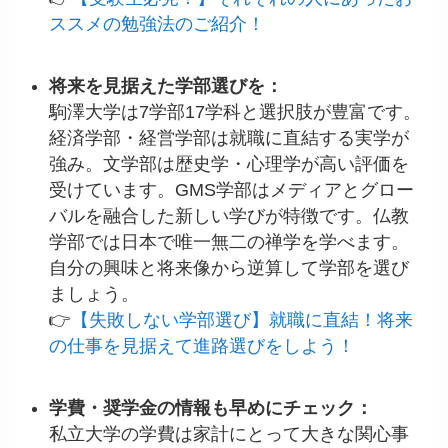
ススメの勉強法のご紹介！
将来を見据えた学部選びを：
駒澤大学は7学部17学科と選択肢が豊富です。
経済学部・経営学部は就職に直結する実学が
強み。文学部は歴史学・心理学が高い評価を
受けています。GMS学部はメディアとグロー
バルを融合した新しい学びが特徴です。仏教
学部では日本で唯一無二の禅学を学べます。
自分の興味と将来像から逆算して学部を選び
ましょう。
👉
【失敗しない学部選び】就職に直結！将来
の仕事を見据えて進路選びをしよう！
学費・奨学金の情報も早めにチェック：
私立大学の学費は家計にとって大きな関心事