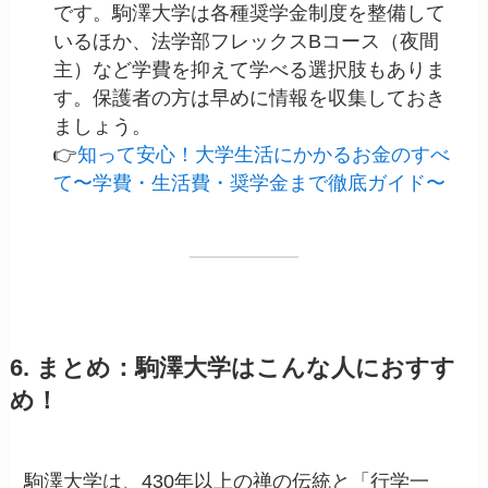
です。駒澤大学は各種奨学金制度を整備して
いるほか、法学部フレックスBコース（夜間
主）など学費を抑えて学べる選択肢もありま
す。保護者の方は早めに情報を収集しておき
ましょう。
👉
知って安心！大学生活にかかるお金のすべ
て〜学費・生活費・奨学金まで徹底ガイド〜
6. まとめ：駒澤大学はこんな人におすす
め！
駒澤大学は、430年以上の禅の伝統と「行学一