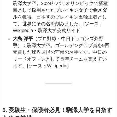
駒澤大学卒。2024年パリオリンピックで新種
目として採用されたブレイキン女子で
金メダ
ル
を獲得。日本初のブレイキン五輪王者とし
て、世界にその名を刻みました。[ソース：
Wikipedia・駒澤大学公式サイト]
大島 洋平
（プロ野球・中日ドラゴンズ外野
手）：駒澤大学卒。ゴールデングラブ賞を9回
受賞した球界屈指の守備の名手です。中日の
リードオフマンとして長年チームを支えてい
ます。[ソース：Wikipedia]
5. 受験生・保護者必見！駒澤大学を目指す