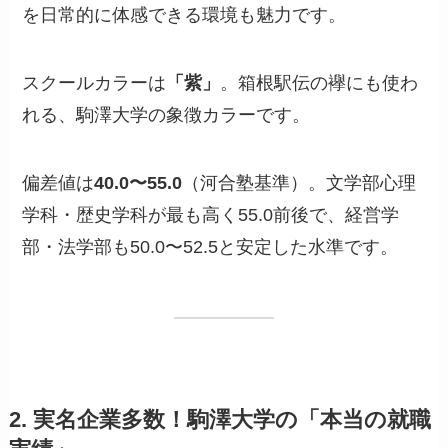
を日常的に体感できる環境も魅力です。
スクールカラーは
「紫」
。箱根駅伝の襷にも使わ
れる、駒澤大学の象徴カラーです。
偏差値は
40.0〜55.0
（河合塾基準）。文学部心理
学科・歴史学科が最も高く55.0前後で、経営学
部・法学部も50.0〜52.5と安定した水準です。
2. 実名企業多数！駒澤大学の「本当の就職