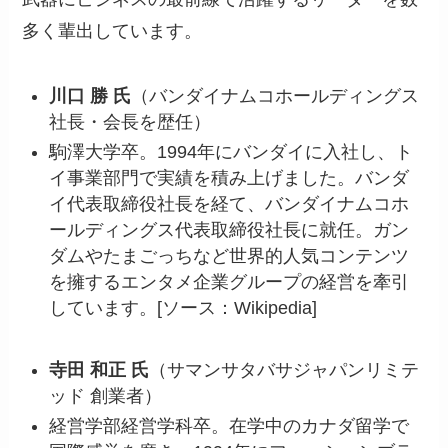
多く輩出しています。
川口 勝 氏
（バンダイナムコホールディングス
社長・会長を歴任）
駒澤大学卒。1994年にバンダイに入社し、ト
イ事業部門で実績を積み上げました。バンダ
イ代表取締役社長を経て、バンダイナムコホ
ールディングス代表取締役社長に就任。ガン
ダムやたまごっちなど世界的人気コンテンツ
を擁するエンタメ企業グループの経営を牽引
しています。[ソース：Wikipedia]
寺田 和正 氏
（サマンサタバサジャパンリミテ
ッド 創業者）
経営学部経営学科卒。在学中のカナダ留学で