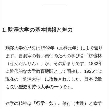
1. 駒澤大学の基本情報と魅力
駒澤大学の歴史は1592年（文禄元年）にまで遡り
ます。曹洞宗の若い僧侶のための学び舎「旃檀林
（せんだんりん）」が、その始まりです。1882年
に近代的な大学教育機関として開校し、1925年に
現在の「駒澤大学」に改称されました。
日本で最
も長い歴史を持つ大学の一つ
です。
建学の精神は
「行学一如」
。修行（実践）と修学