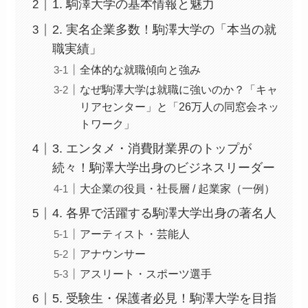
1. 駒澤大学の基本情報と魅力
2. 実名企業多数！駒澤大学の「本当の就
職実績」
全体的な就職傾向と強み
なぜ駒澤大学は就職に強いのか？「キャ
リアセンター」と「26万人の同窓会ネッ
トワーク」
3. エンタメ・消費財業界のトップが
続々！駒澤大学出身のビジネスリーダー
大企業の役員・社長層 / 起業家（一例）
4. 各界で活躍する駒澤大学出身の著名人
アーティスト・芸能人
アナウンサー
アスリート・スポーツ選手
5. 受験生・保護者必見！駒澤大学を目指