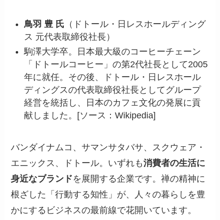
鳥羽 豊 氏
（ドトール・日レスホールディング
ス 元代表取締役社長）
駒澤大学卒。日本最大級のコーヒーチェーン
「ドトールコーヒー」の第2代社長として2005
年に就任。その後、ドトール・日レスホール
ディングスの代表取締役社長としてグループ
経営を統括し、日本のカフェ文化の発展に貢
献しました。[ソース：Wikipedia]
バンダイナムコ、サマンサタバサ、スクウェア・
エニックス、ドトール。いずれも
消費者の生活に
身近なブランド
を展開する企業です。禅の精神に
根ざした「行動する知性」が、人々の暮らしを豊
かにするビジネスの最前線で花開いています。