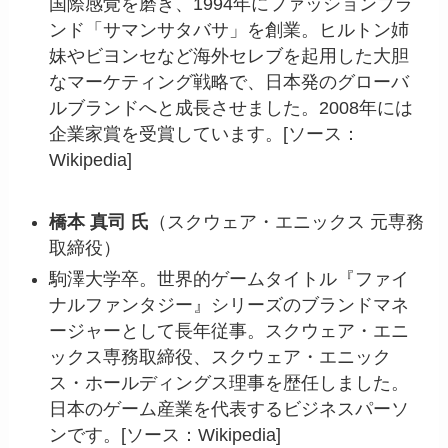
国際感覚を磨き、1994年にファッションブラ
ンド「サマンサタバサ」を創業。ヒルトン姉
妹やビヨンセなど海外セレブを起用した大胆
なマーケティング戦略で、日本発のグローバ
ルブランドへと成長させました。2008年には
企業家賞を受賞しています。[ソース：
Wikipedia]
橋本 真司 氏
（スクウェア・エニックス 元専務
取締役）
駒澤大学卒。世界的ゲームタイトル『ファイ
ナルファンタジー』シリーズのブランドマネ
ージャーとして長年従事。スクウェア・エニ
ックス専務取締役、スクウェア・エニック
ス・ホールディングス理事を歴任しました。
日本のゲーム産業を代表するビジネスパーソ
ンです。[ソース：Wikipedia]