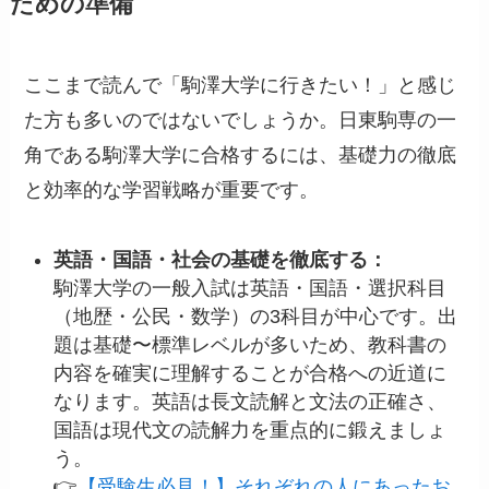
ための準備
ここまで読んで「駒澤大学に行きたい！」と感じ
た方も多いのではないでしょうか。日東駒専の一
角である駒澤大学に合格するには、基礎力の徹底
と効率的な学習戦略が重要です。
英語・国語・社会の基礎を徹底する：
駒澤大学の一般入試は英語・国語・選択科目
（地歴・公民・数学）の3科目が中心です。出
題は基礎〜標準レベルが多いため、教科書の
内容を確実に理解することが合格への近道に
なります。英語は長文読解と文法の正確さ、
国語は現代文の読解力を重点的に鍛えましょ
う。
👉
【受験生必見！】それぞれの人にあったお