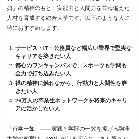
如」の精神のもと、実践力と人間力を兼ね備えた
人材を育成する総合大学です。以下のような人に
特におすすめします。
サービス・IT・公務員など幅広い業界で堅実な
キャリアを築きたい人
都心のワンキャンパスで、スポーツも学問も
全力で打ち込みたい人
禅の精神に触れながら、行動力と人間性を磨
きたい人
26万人の卒業生ネットワークを将来のキャリ
アに活かしたい人
「行学一如」——実践と学問の一致を掲げる駒澤
大学の教育は、430年の時を超えていまも脈々と