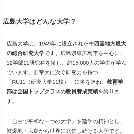
広島大学はどんな大学？
広島大学は、1949年に設立された
中四国地方最大
の総合研究大学
です。広島県東広島市を中心に、
12学部11研究科を擁し、約15,000人の学生が学ん
でいます。旧帝大に次ぐ研究力を持つ
「RU11（研究大学11校）」に名を連ね、
教育学
部は全国トップクラスの教員養成実績
を誇りま
す。
「自由で平和な一つの大学」を建学の精神とし、
被爆地・広島から世界に発信し続ける大学です。