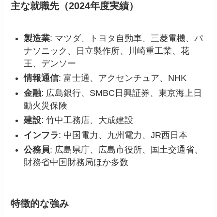
主な就職先（2024年度実績）
製造業
: マツダ、トヨタ自動車、三菱電機、パ
ナソニック、日立製作所、川崎重工業、花
王、デンソー
情報通信
: 富士通、アクセンチュア、NHK
金融
: 広島銀行、SMBC日興証券、東京海上日
動火災保険
建設
: 竹中工務店、大成建設
インフラ
: 中国電力、九州電力、JR西日本
公務員
: 広島県庁、広島市役所、国土交通省、
財務省中国財務局ほか多数
特徴的な強み