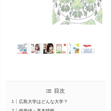
目次
広島大学はどんな大学？
偏差値・基本情報