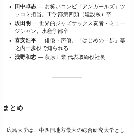
田中卓志
— お笑いコンビ「アンガールズ」ツ
ッコミ担当。工学部第四類（建設系）卒
坂田明
— 世界的ジャズサックス奏者・ミュー
ジシャン。水産学部卒
喜安浩平
— 俳優・声優。「はじめの一歩」幕
之内一歩役で知られる
浅野和志
— 萩原工業 代表取締役社長
まとめ
広島大学は、中四国地方最大の総合研究大学とし