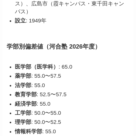
ス）、広島市（霞キャンパス・東千田キャン
パス）
設立
: 1949年
学部別偏差値（河合塾 2026年度）
医学部（医学科）
: 65.0
薬学部
: 55.0〜57.5
法学部
: 55.0
教育学部
: 52.5〜57.5
経済学部
: 55.0
工学部
: 50.0〜55.0
理学部
: 50.0〜52.5
情報科学部
: 55.0