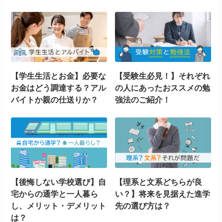
【学生生活とお金】必要な
【受験生必見！】それぞれ
お金はどう調達する？アル
の人にあったおススメの勉
バイトか親の仕送りか？
強法のご紹介！
【後悔しない学校選び】自
【理系と文系どちらが良
宅からの通学と一人暮ら
い？】将来を見据えた進学
し、メリット・デメリット
先の選び方は？
は？