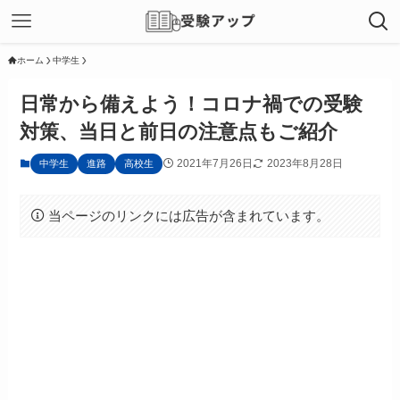
ホーム
中学生
日常から備えよう！コロナ禍での受験
対策、当日と前日の注意点もご紹介
2021年7月26日
2023年8月28日
中学生
進路
高校生
当ページのリンクには広告が含まれています。