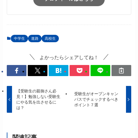
中学生
進路
高校生
よかったらシェアしてね！
【受験生の親御さん必
受験生がオープンキャン
見！】勉強しない受験生
パスでチェックするべき
にやる気を出させるに
ポイント７選
は？
関連記事