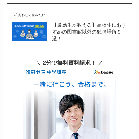
あわせて読みたい
【慶應生が教える】高校生におす
すめの図書館以外の勉強場所９
選！
＼
2分で無料資料請求！ ／